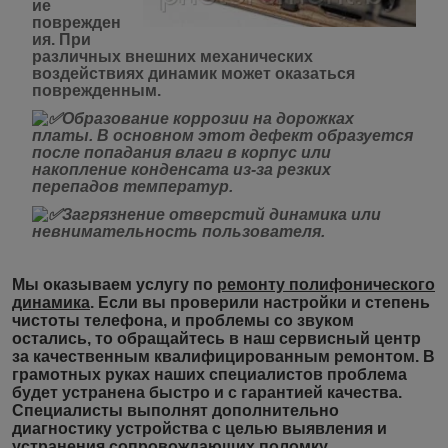
ие
поврежден
ия
. При
различных внешних механических
воздействиях динамик может оказаться
поврежденным.
Образование коррозии на дорожках
платы.
В основном этот дефект образуется
после попадания влаги в корпус или
накопление конденсата из-за резких
перепадов температур.
Загрязнение отверстий динамика или
невнимательность пользователя.
Мы оказываем услугу по
ремонту полифонического
динамика
. Если вы проверили настройки и степень
чистоты телефона, и проблемы со звуком
остались, то обращайтесь в наш сервисный центр
за качественным квалифицированным ремонтом. В
грамотных руках наших специалистов проблема
будет устранена быстро и с гарантией качества.
Специалисты выполнят дополнительно
диагностику
устройства с целью выявления и
устранения сопровождающих поломку