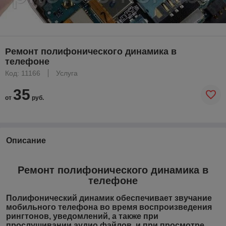
Ремонт полифонического динамика в
телефоне
Код: 11166
Услуга
35
от
руб.
Описание
Ремонт полифонического динамика в
телефоне
Полифонический динамик обеспечивает звучание
мобильного телефона во время воспроизведения
рингтонов, уведомлений, а также при
прослушивании аудио файлов, и при просмотре